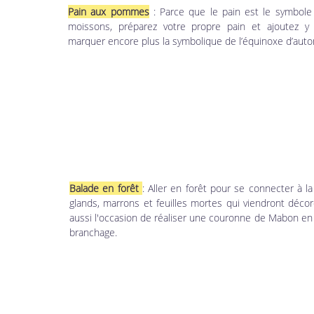
Pain aux pommes
 : Parce que le pain est le symbole
moissons, préparez votre propre pain et ajoutez 
marquer encore plus la symbolique de l’équinoxe d’aut
Balade en forêt 
: Aller en forêt pour se connecter à l
glands, marrons et feuilles mortes qui viendront décore
aussi l'occasion de réaliser une couronne de Mabon en t
branchage.