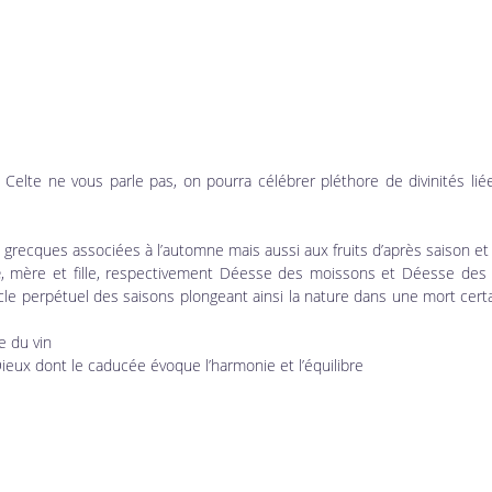
e Celte ne vous parle pas, on pourra célébrer pléthore de divinités lié
 grecques associées à l’automne mais aussi aux fruits d’après saison et
e
, mère et fille, respectivement Déesse des moissons et Déesse des e
le perpétuel des saisons plongeant ainsi la nature dans une mort certa
e du vin
ieux dont le caducée évoque l’harmonie et l’équilibre