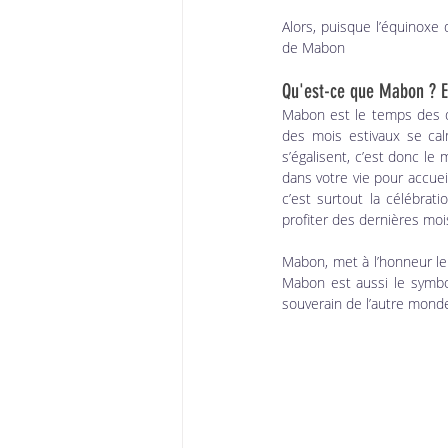
Alors, puisque l’équinoxe 
de Mabon
Qu'est-ce que Mabon ? E
Mabon est le temps des de
des mois estivaux se cal
s’égalisent, c’est donc le 
dans votre vie pour accuei
c’est surtout la célébrat
profiter des dernières moi
Mabon, met à l’honneur le 
Mabon est aussi le symbol
souverain de l’autre mond