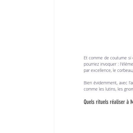
Et comme de coutume si co
pourriez invoquer : l'élém
par excellence, le corbeau,
Bien évidemment, avec l’ar
comme les lutins, les gnom
Quels rituels réaliser à