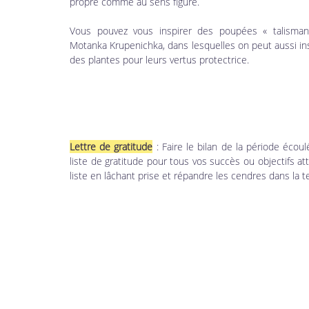
propre comme au sens figuré. 
Vous pouvez vous inspirer des poupées « talisman 
Motanka Krupenichka, dans lesquelles on peut aussi ins
des plantes pour leurs vertus protectrice.
Lettre de gratitude
 : Faire le bilan de la période écou
liste de gratitude pour tous vos succès ou objectifs atte
liste en lâchant prise et répandre les cendres dans la te