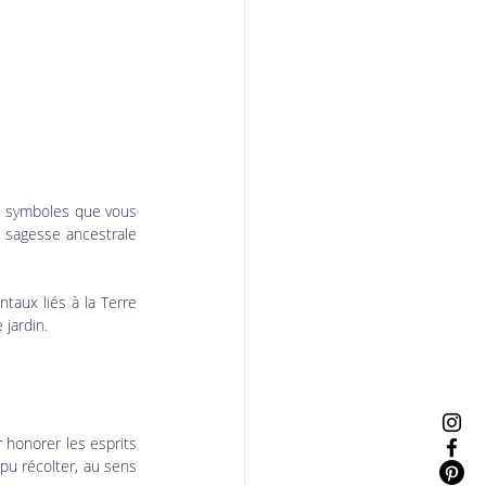
s symboles que vous 
a sagesse ancestrale 
aux liés à la Terre 
 jardin.
 honorer les esprits 
u récolter, au sens 