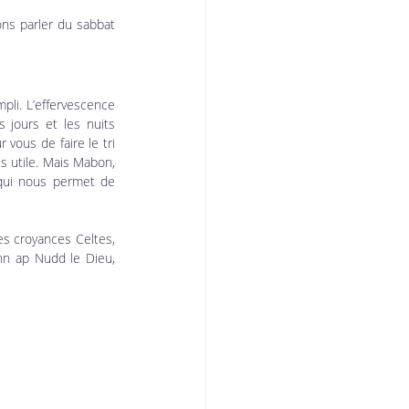
ns parler du sabbat 
li. L’effervescence 
jours et les nuits 
vous de faire le tri 
s utile. Mais Mabon, 
 qui nous permet de 
es croyances Celtes, 
nn ap Nudd le Dieu, 