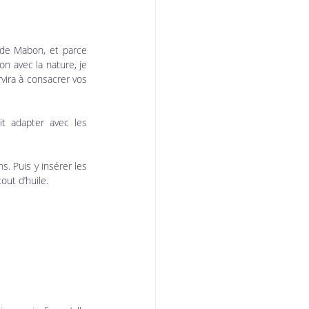
 de Mabon, et parce 
n avec la nature, je 
ira à consacrer vos 
t adapter avec les 
s. Puis y insérer les 
out d’huile. 