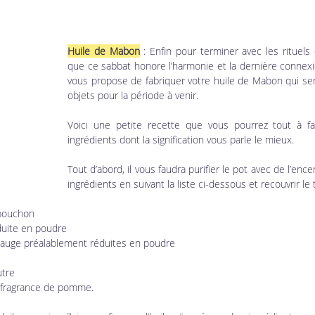
Huile de Mabon
 : Enfin pour terminer avec les rituels
que ce sabbat honore l’harmonie et la dernière connexio
vous propose de fabriquer votre huile de Mabon qui serv
objets pour la période à venir. 
Voici une petite recette que vous pourrez tout à fai
ingrédients dont la signification vous parle le mieux. 
Tout d’abord, il vous faudra purifier le pot avec de l’encen
ingrédients en suivant la liste ci-dessous et recouvrir le t
 bouchon
éduite en poudre
e sauge préalablement réduites en poudre
utre
e fragrance de pomme.