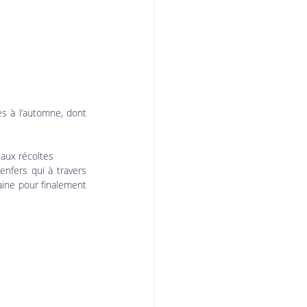
es à l’automne, dont 
 aux récoltes
nfers qui à travers 
ine pour finalement 