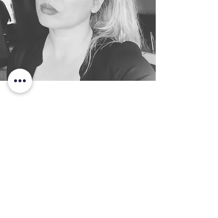
COUPS de ❤
Liens partenaires