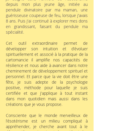
depuis mon plus jeune âge, initiée au
pendule divinatoire par ma maman, une
guérisseuse coupeuse de feu, lorsque j'avais
8 ans. Puis j'ai continué à explorer mes dons
en grandissant, faisant du pendule ma
spécialité.
Cet outil extraordinaire permet de
développer son intuition et d’évoluer
spirituellement et associé à la pratique de la
cartomancie il amplifie nos capacités de
résilience et nous aide à avancer dans notre
cheminement de développement spirituel et
personnel. Et parce que la vie doit être une
fête, je suis adepte de la psychologie
positive, méthode pour laquelle je suis
certifiée et que j'applique à tout instant
dans mon quotidien mais aussi dans les
créations que je vous propose.
Consciente que le monde merveilleux de
l’ésotérisme est un milieu compliqué à
appréhender, je cherche avant tout à le