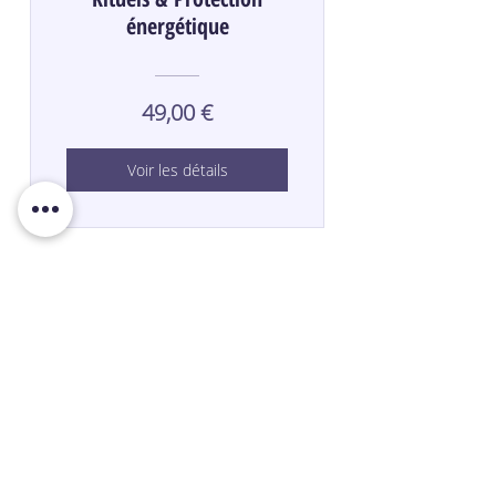
énergétique
49,00 €
Voir les détails
ACCUEIL