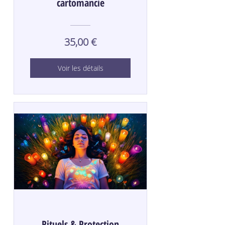
cartomancie
35,00 €
Voir les détails
Rituels & Protection