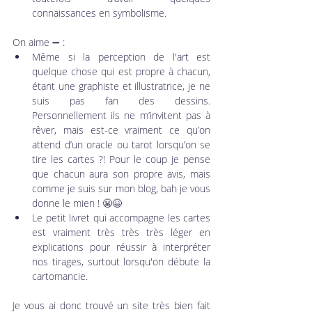
connaissances en symbolisme.
On aime ➖ :
Même si la perception de l'art est 
quelque chose qui est propre à chacun, 
étant une graphiste et illustratrice, je ne 
suis pas fan des dessins. 
Personnellement ils ne m’invitent pas à 
rêver, mais est-ce vraiment ce qu’on 
attend d’un oracle ou tarot lorsqu’on se 
tire les cartes ?! Pour le coup je pense 
que chacun aura son propre avis, mais 
comme je suis sur mon blog, bah je vous 
donne le mien ! 😬😆
Le petit livret qui accompagne les cartes 
est vraiment très très très léger en 
explications pour réussir à interpréter 
nos tirages, surtout lorsqu'on débute la 
cartomancie.
Je vous ai donc trouvé un site très bien fait 