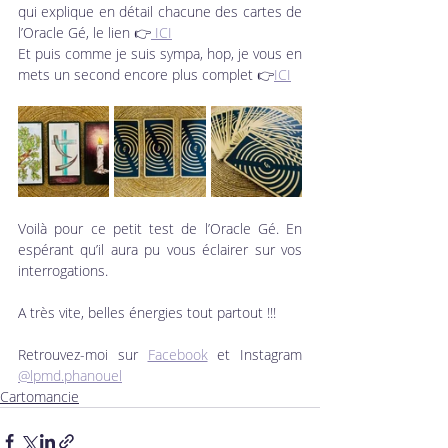
qui explique en détail chacune des cartes de 
l’Oracle Gé, le lien 👉
 ICI
Et puis comme je suis sympa, hop, je vous en 
mets un second encore plus complet 👉
ICI
Voilà pour ce petit test de l’Oracle Gé. En 
espérant qu’il aura pu vous éclairer sur vos 
interrogations.
A très vite, belles énergies tout partout !!!
Retrouvez-moi sur 
Facebook
 et Instagram 
@lpmd.phanouel
Cartomancie