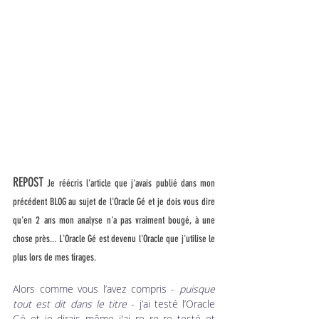
REPOST
 Je réécris l'article que j'avais publié dans mon 
précédent BLOG au sujet de l'Oracle Gé et je dois vous dire 
qu'en 2 ans mon analyse n'a pas vraiment bougé, à une 
chose près... L'Oracle Gé est devenu l'Oracle que j'utilise le 
plus lors de mes tirages. 
Alors comme vous l’avez compris - 
puisque 
tout est dit dans le titre
 - j’ai testé l’Oracle 
Gé et je dirais même j'ai re re re testé et 