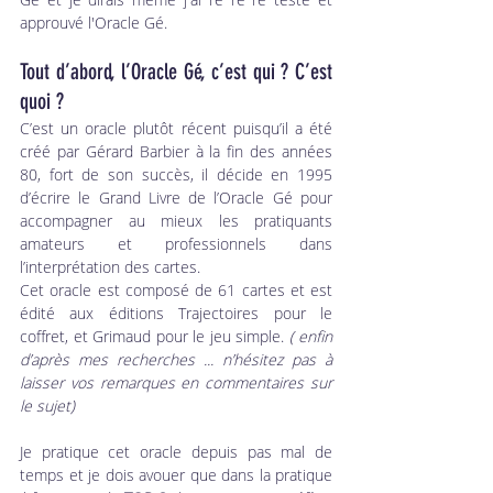
approuvé l'Oracle Gé.
Tout d’abord, l’Oracle Gé, c’est qui ? C’est 
quoi ?
C’est un oracle plutôt récent puisqu’il a été 
créé par Gérard Barbier à la fin des années 
80, fort de son succès, il décide en 1995 
d’écrire le Grand Livre de l’Oracle Gé pour 
accompagner au mieux les pratiquants 
amateurs et professionnels dans 
l’interprétation des cartes.
Cet oracle est composé de 61 cartes et est 
édité aux éditions Trajectoires pour le 
coffret, et Grimaud pour le jeu simple.
 ( enfin 
d’après mes recherches ... n’hésitez pas à 
laisser vos remarques en commentaires sur 
le sujet)
Je pratique cet oracle depuis pas mal de 
temps et je dois avouer que dans la pratique 