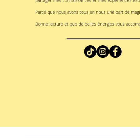
partager mes connaissances et mes expériences éso
Parce que nous avons tous en nous une part de magi
Bonne lecture et que de belles énergies vous accom