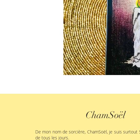
ChamSoël
De mon nom de sorcière, ChamSoël, je suis surtout S
de tous les jours.