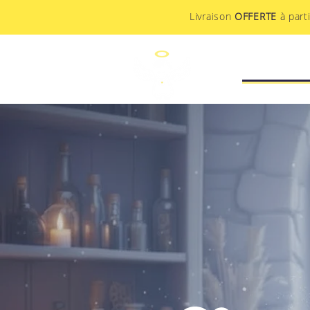
Livraison
OFFERTE
à part
STUDIO CR