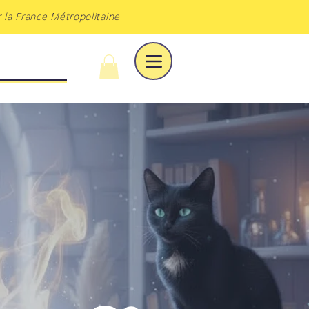
 la France Métropolitaine
À DU VOILE