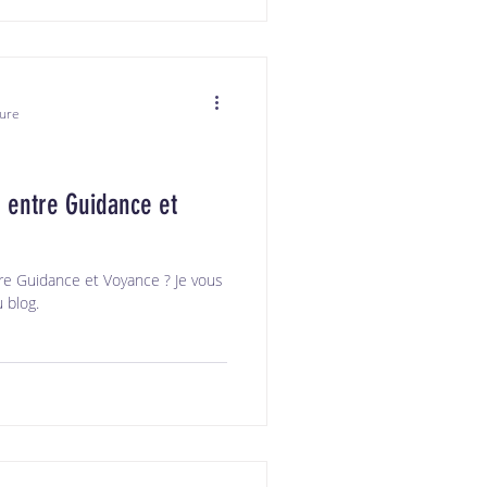
ture
e entre Guidance et
tre Guidance et Voyance ? Je vous
 blog.