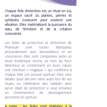
Chaque fiole d’intention est un rituel en soi,
un espace sacré où plantes, pierres et
symboles s’unissent pour soutenir une
vibration. Elles matérialisent la puissance du
vœu, de l’émotion et de la création
consciente.
Les fioles de protection et d’intention de
Phanouël sont toutes fabriquées
artisanalement avec bienveillance et en
conscience. Elles sont composées selon un
rituel ésotérique stricte, au nom du futur
détenteur et contiennent en leurs cœurs
une intention « magique » qui conférera à
chaque fiole son pouvoir spirituel. Elles sont
idéales pour décorer votre autel lors de vos
rituels ou célébration des Sabbats ainsi
qu'un objet de protection si vous entamez
un cheminement de développement
personnel et spirituel.
A noter : les fioles sont réalisées à la