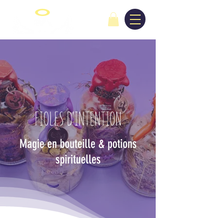
FIOLES D'INTENTION
Magie en bouteille & potions
spirituelles