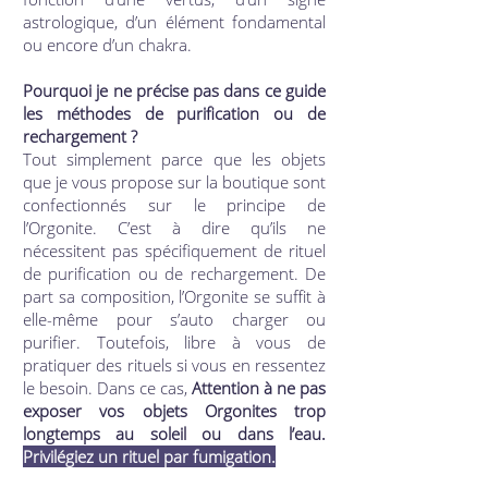
astrologique, d’un élément fondamental
ou encore d’un chakra.
Pourquoi je ne précise pas dans ce guide
les méthodes de purification ou de
rechargement ?
Tout simplement parce que les objets
que je vous propose sur la boutique sont
confectionnés sur le principe de
l’Orgonite. C’est à dire qu’ils ne
nécessitent pas spécifiquement de rituel
de purification ou de rechargement. De
part sa composition, l’Orgonite se suffit à
elle-même pour s’auto charger ou
purifier. Toutefois, libre à vous de
pratiquer des rituels si vous en ressentez
le besoin. Dans ce cas,
Attention
à ne pas
exposer vos objets Orgonites trop
longtemps au soleil ou dans l’eau.
Privilégiez un rituel par fumigation.