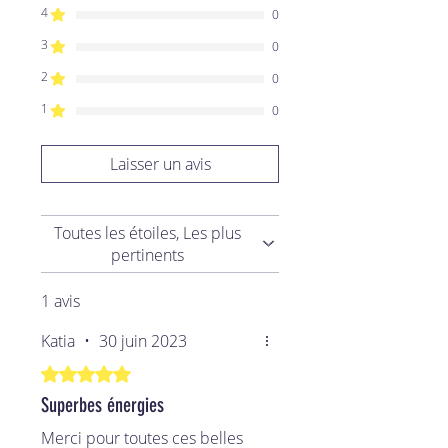
4
0
3
0
2
0
1
0
Laisser un avis
Toutes les étoiles, Les plus
pertinents
1 avis
Katia
•
30 juin 2023
Noté 5 sur 5.
Superbes énergies
Merci pour toutes ces belles