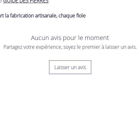
e
GUIDE DES PIERRES
t la fabrication artisanale, chaque fiole
Aucun avis pour le moment
Partagez votre expérience, soyez le premier à laisser un avis.
Laisser un avis