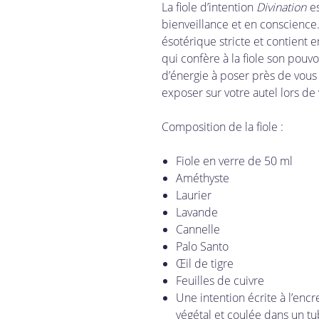
La fiole d’intention
Divination
es
bienveillance et en conscience.
ésotérique stricte et contient 
qui confère à la fiole son pouvo
d’énergie à poser près de vous d
exposer sur votre autel lors de 
Composition de la fiole :
Fiole en verre de 50 ml
Améthyste
Laurier
Lavande
Cannelle
Palo Santo
Œil de tigre
Feuilles de cuivre
Une intention écrite à l’enc
végétal et coulée dans un tu