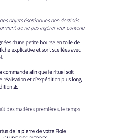
t des objets ésotériques non destinés
 convient de ne pas ingérer leur contenu.
gnées d’une petite bourse en toile de
fiche explicative et sont scellées avec
l.
la commande afin que le rituel soit
 réalisation et d’expédition plus long,
dition ⚠️
oût des matières premières, le temps
tus de la pierre de votre Fiole