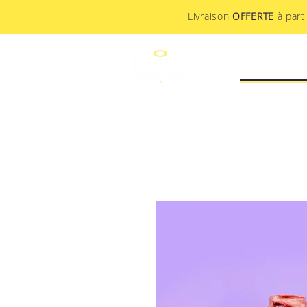
Livraison
OFFERTE
à part
STUDIO CR