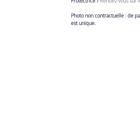
Protectrice ?
Rendez-vous sur l
Photo non contractuelle : de par
est unique.