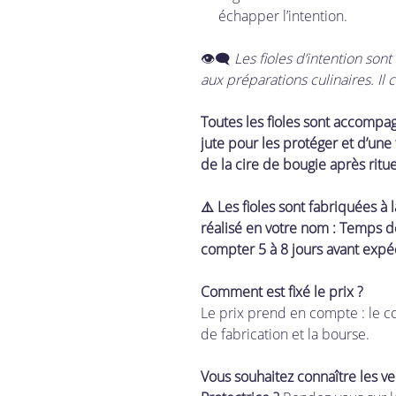
échapper l’intention.
👁‍🗨
Les fioles d’intention son
aux préparations culinaires. Il
Toutes les fioles sont accompa
jute pour les protéger et d’une 
de la cire de bougie après ritue
⚠️ Les fioles sont fabriquées à 
réalisé en votre nom : Temps de
compter 5 à 8 jours avant expé
Comment est fixé le prix ?
Le prix prend en compte : le c
de fabrication et la bourse.
Vous souhaitez connaître les ver