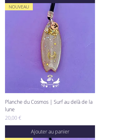
NOUVEAU
Planche du Cosmos | Surf au delà de la
lune
Prix
20,00 €
Ajouter au panier