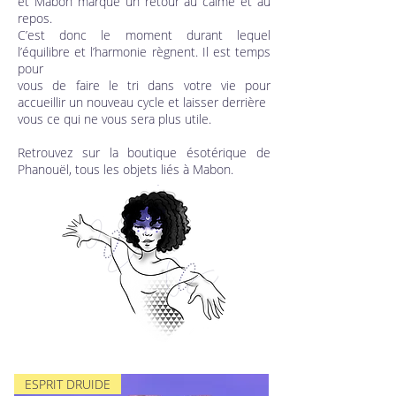
et Mabon marque un retour au calme et au
repos.
C’est donc le moment durant lequel
l’équilibre et l’harmonie règnent. Il est temps
pour
vous de faire le tri dans votre vie pour
accueillir un nouveau cycle et laisser derrière
vous ce qui ne vous sera plus utile.
Retrouvez sur la boutique ésotérique de
Phanouël, tous les objets liés à Mabon.
ESPRIT DRUIDE