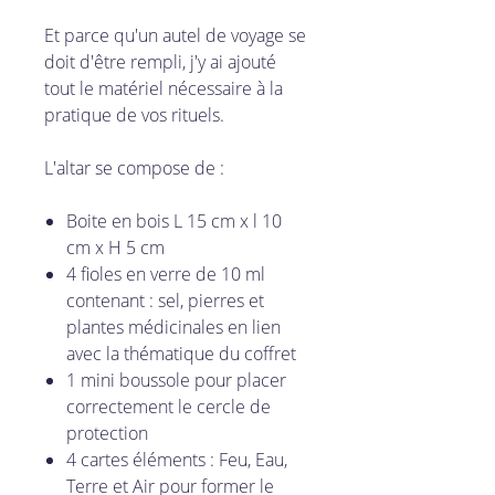
Et parce qu'un autel de voyage se
doit d'être rempli, j'y ai ajouté
tout le matériel nécessaire à la
pratique de vos rituels.
L'altar se compose de :
Boite en bois L 15 cm x l 10
cm x H 5 cm
4 fioles en verre de 10 ml
contenant : sel, pierres et
plantes médicinales en lien
avec la thématique du coffret
1 mini boussole pour placer
correctement le cercle de
protection
4 cartes éléments : Feu, Eau,
Terre et Air pour former le