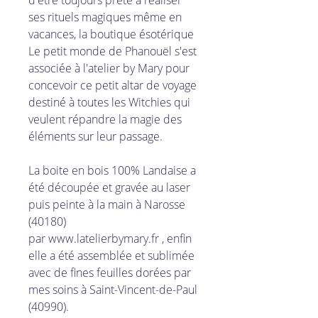
ses rituels magiques même en
vacances, la boutique ésotérique
Le petit monde de Phanouël s'est
associée à l'atelier by Mary pour
concevoir ce petit altar de voyage
destiné à toutes les Witchies qui
veulent répandre la magie des
éléments sur leur passage.
La boite en bois 100% Landaise a
été découpée et gravée au laser
puis peinte à la main à Narosse
(40180)
par www.latelierbymary.fr , enfin
elle a été assemblée et sublimée
avec de fines feuilles dorées par
mes soins à Saint-Vincent-de-Paul
(40990).