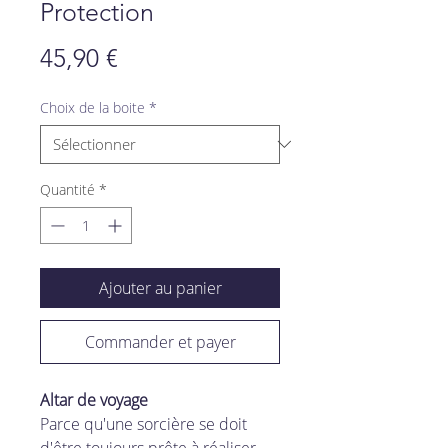
Protection
Prix
45,90 €
Choix de la boite
*
Quantité
*
Ajouter au panier
Commander et payer
Altar de voyage
Parce qu'une sorcière se doit
d'être toujours prête à réaliser