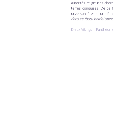
autorités religieuses cher
terres conquises. De ce fa
onze sorcières et un dém
dans ce foutu bordel spiritu
Dieux Vikings | Panthéon 