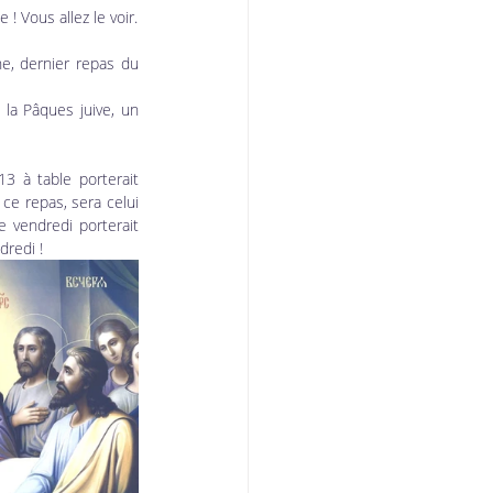
! Vous allez le voir.
ne, dernier repas du 
 la Pâques juive, un 
3 à table porterait 
e repas, sera celui 
e vendredi porterait 
dredi !