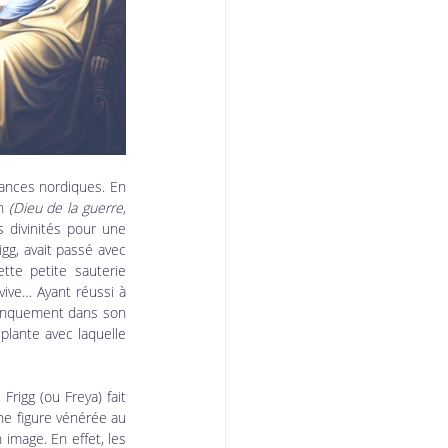
ances nordiques. En 
n 
(Dieu de la guerre, 
 divinités pour une 
g, avait passé avec 
tte petite sauterie 
vive… Ayant réussi à 
manquement dans son 
plante avec laquelle 
  Frigg (ou Freya) fait 
ne figure vénérée au 
image. En effet, les 