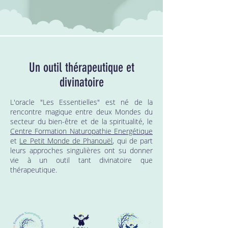
Un outil thérapeutique et
divinatoire
L'oracle "Les Essentielles" est né de la
rencontre magique entre deux Mondes du
secteur du bien-être et de la spiritualité, le
Centre Formation Naturopathie Energétique
et
Le Petit Monde de Phanouël
, qui de part
leurs approches singulières ont su donner
vie à un outil tant divinatoire que
thérapeutique.