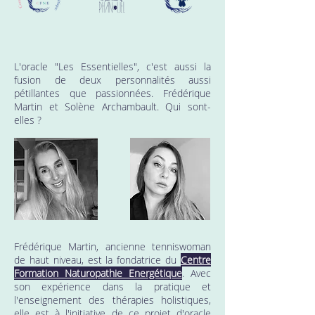
L'oracle "Les Essentielles", c'est aussi la
fusion de deux personnalités aussi
pétillantes que passionnées. Frédérique
Martin et Solène Archambault. Qui sont-
elles ?
Frédérique Martin, ancienne tenniswoman
de haut niveau, est la fondatrice du
Centre
Formation Naturopathie Energétique
. Avec
son expérience dans la pratique et
l'enseignement des thérapies holistiques,
elle est à l'initiative de ce projet d'oracle