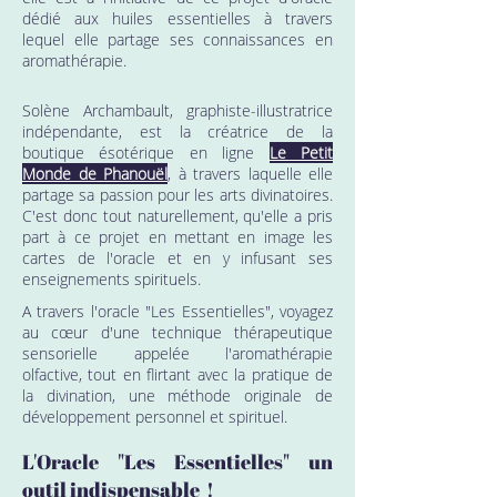
dédié aux huiles essentielles à travers
lequel elle partage ses connaissances en
aromathérapie.
Solène Archambault, graphiste-illustratrice
indépendante, est la créatrice de la
boutique ésotérique en ligne
Le Petit
Monde de Phanouël
, à travers laquelle elle
partage sa passion pour les arts divinatoires.
C'est donc tout naturellement, qu'elle a pris
part à ce projet en mettant en image les
cartes de l'oracle et en y infusant ses
enseignements spirituels.
A travers l'oracle "Les Essentielles", voyagez
au cœur d'une technique thérapeutique
sensorielle appelée l'aromathérapie
olfactive, tout en flirtant avec la pratique de
la divination, une méthode originale de
développement personnel et spirituel.
L'Oracle "Les Essentielles" un
outil indispensable !