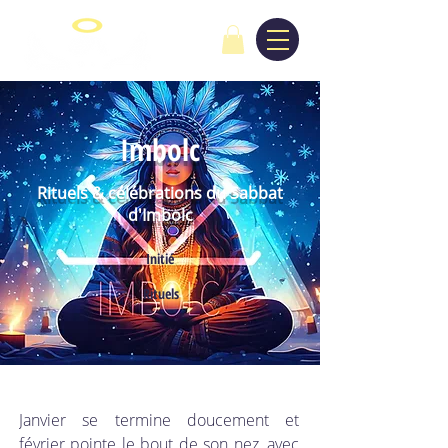
Imbolc
Rituels & célébrations du Sabbat
d'Imbolc
Initié
Rituels
Janvier se termine doucement et 
février pointe le bout de son nez, avec 