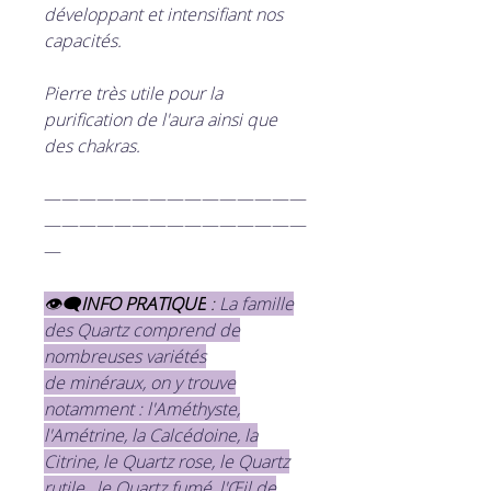
développant et intensifiant nos
capacités.
Pierre très utile pour la
purification de l'aura ainsi que
des chakras.
———————————————
———————————————
—
👁‍🗨
INFO PRATIQUE
:
La famille
des Quartz comprend de
nombreuses variétés
de minéraux, on y trouve
notamment : l'Améthyste,
l'Amétrine, la Calcédoine, la
Citrine, le Quartz rose, le Quartz
rutile , le Quartz fumé, l'Œil de