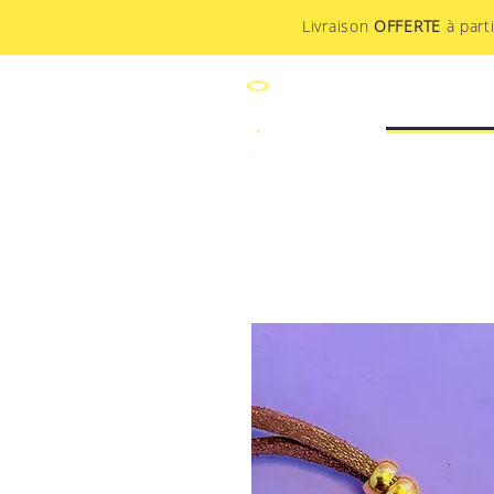
Livraison
OFFERTE
à part
STUDIO CR