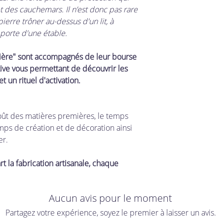
t des cauchemars. Il n’est donc pas rare
ierre trôner au-dessus d'un lit, à
 porte d'une étable.
cière" sont accompagnés de leur bourse
tive vous permettant de découvrir les
t un rituel d'activation.
oût des matières premières, le temps
mps de création et de décoration ainsi
er.
t la fabrication artisanale, chaque
Aucun avis pour le moment
Partagez votre expérience, soyez le premier à laisser un avis.