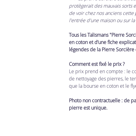
protègerait des mauvais sorts e
de voir chez nos anciens cette p
l'entrée d'une maison ou sur la
Tous les Talismans "Pierre Sor
en coton et d’une fiche explica
légendes de la Pierre Sorcière e
Comment est fixé le prix ?
Le prix prend en compte : le c
de nettoyage des pierres, le te
que la bourse en coton et le fly
Photo non contractuelle : de par
pierre est unique.