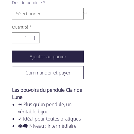
Dos du pendule
*
Quantité
*
Ajouter au panier
Commander et payer
Les pouvoirs du pendule Clair de
Lune
☀ Plus qu’un pendule, un
véritable bijou
✓ Idéal pour toutes pratiques
👁‍🗨 Niveau : Intermédiaire