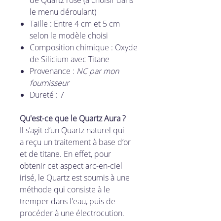
le menu déroulant)
Taille : Entre 4 cm et 5 cm
selon le modèle choisi
Composition chimique : Oxyde
de Silicium avec Titane
Provenance :
NC par mon
fournisseur
Dureté : 7
Qu'est-ce que le Quartz Aura ?
Il s’agit d’un Quartz naturel qui
a reçu un traitement à base d’or
et de titane. En effet, pour
obtenir cet aspect arc-en-ciel
irisé, le Quartz est soumis à une
méthode qui consiste à le
tremper dans l'eau, puis de
procéder à une électrocution.