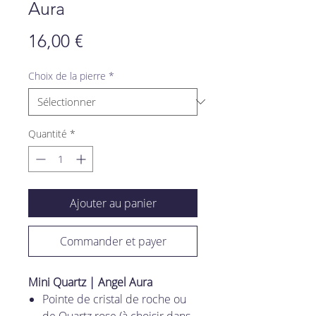
Aura
Prix
16,00 €
Choix de la pierre
*
Quantité
*
Ajouter au panier
Commander et payer
Mini Quartz | Angel Aura
Pointe de cristal de roche ou
de Quartz rose (à choisir dans