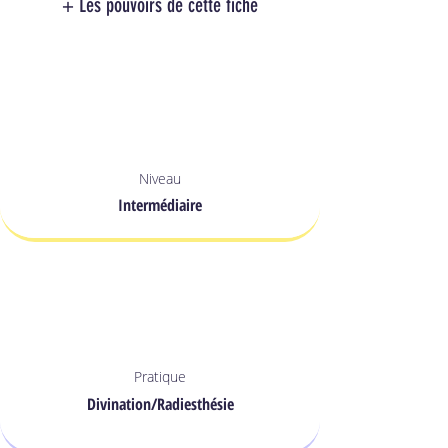
+ Les pouvoirs de cette fiche
Niveau
Intermédiaire
Pratique
Divination/Radiesthésie