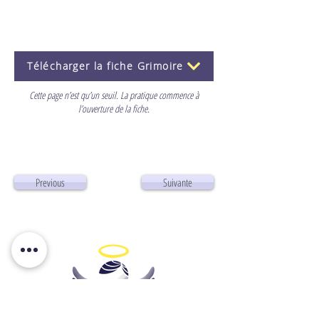
Télécharger la fiche Grimoire
Cette page n’est qu’un seuil. La pratique commence à
l’ouverture de la fiche.
Previous
Suivante