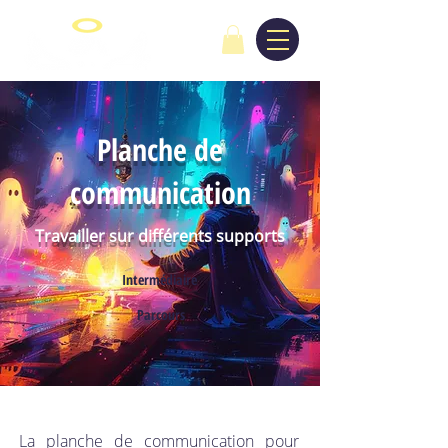
Planche de
communication
Travailler sur différents supports
Intermédiaire
Parcours
La planche de communication pour 