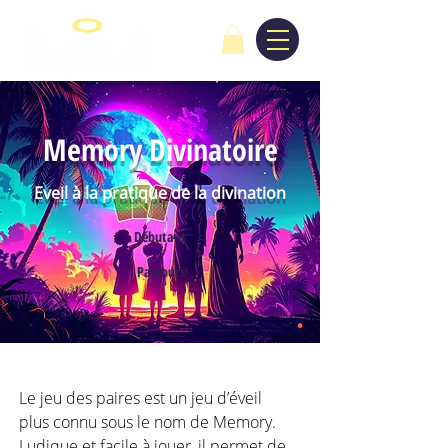
Memory Divinatoire
Eveil à la pratique de la divination
Débutant
Parcours
Le jeu des paires est un jeu d’éveil 
plus connu sous le nom de Memory. 
Ludique et facile à jouer, il permet de 