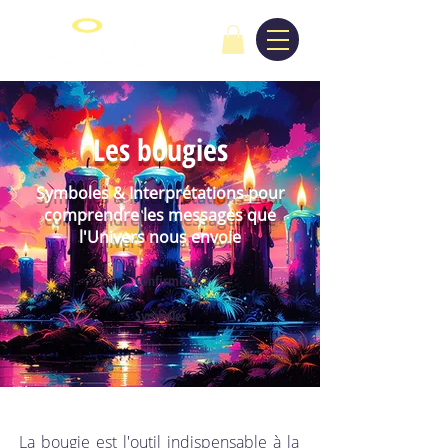
Les bougies
Symboles & Interprétations pour
comprendre les messages que
l'Univers nous envoie
Confirmé
Symboles
La bougie est l'outil indispensable à la 