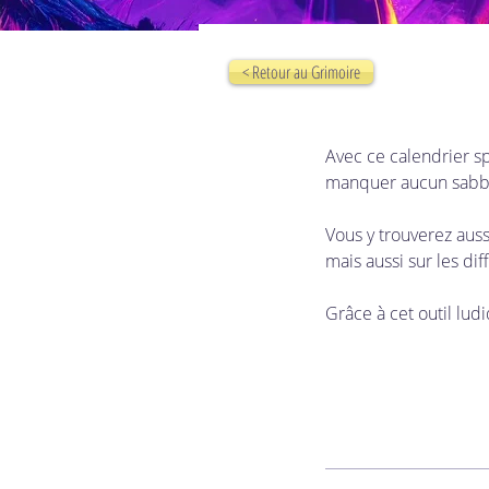
< Retour au Grimoire
Avec ce calendrier sp
manquer aucun sabbat
Vous y trouverez auss
mais aussi sur les di
Grâce à cet outil ludi