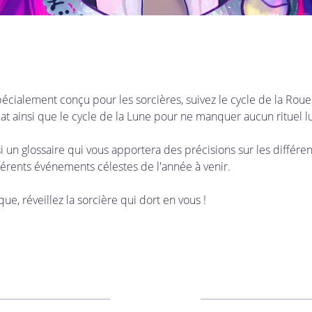
écialement conçu pour les sorcières, suivez le cycle de la Roue
 ainsi que le cycle de la Lune pour ne manquer aucun rituel lu
i un glossaire qui vous apportera des précisions sur les différe
fférents événements célestes de l'année à venir.
que, réveillez la sorcière qui dort en vous ! 