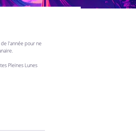
 de l'année pour ne 
naire. 
ntes Pleines Lunes 