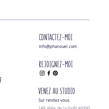
CONTACTEZ-MOI
info@phanouel.com
REJOIGNEZ-MOI
E
VENEZ AU STUDIO
Sur rendez-vous
148 allée de la forêt 40990