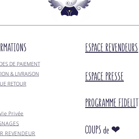
ORMATIONS
ESPACE REVENDEURS
ES DE PAIEMENT
ESPACE PRESSE
TION & LIVRAISON
QUE RETOUR
PROGRAMME FIDELIT
Vie Privée
GNAGES
COUPS de ❤
IR REVENDEUR