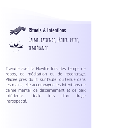
Rituels & Intentions
Calme, patience, lâcher-prise,
tempérance
Travaille avec la Howlite lors des temps de
repos, de méditation ou de recentrage.
Placée près du lit, sur l’autel ou tenue dans
les mains, elle accompagne les intentions de
calme mental, de discernement et de paix
intérieure. Idéale lors d'un tirage
introspectif.