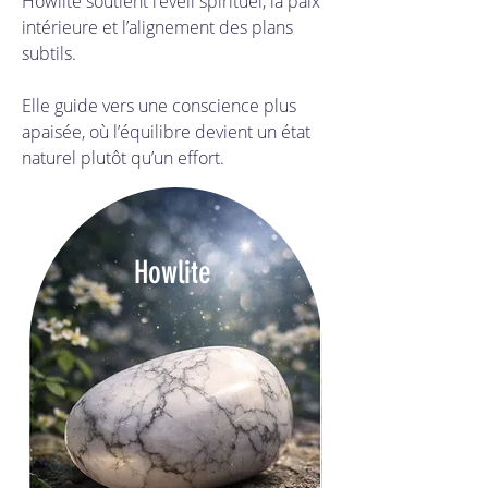
Howlite soutient l’éveil spirituel, la paix 
intérieure et l’alignement des plans 
subtils. 
Elle guide vers une conscience plus 
apaisée, où l’équilibre devient un état 
naturel plutôt qu’un effort.
Howlite