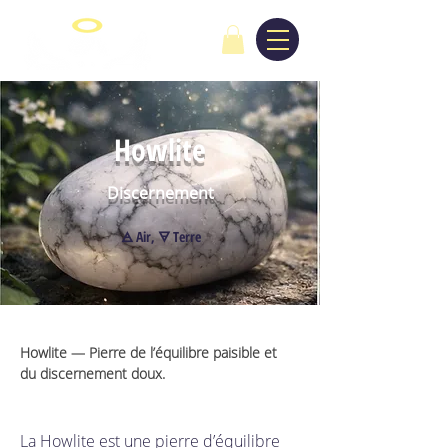
Howlite
Discernement
🜁 Air, 🜃 Terre
Howlite — Pierre de l’équilibre paisible et 
du discernement doux. 
La Howlite est une pierre d’équilibre 