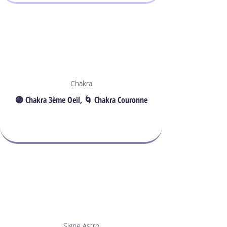
Chakra
🟣 Chakra 3ème Oeil, 🌀 Chakra Couronne
Signe Astro