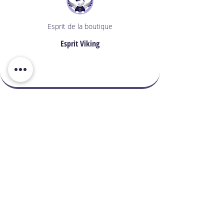
Esprit de la boutique
Esprit Viking
Sabbat
Mabon