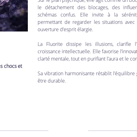
le détachement des blocages, des influen
schémas confus. Elle invite à la séréni
permettant de regarder les situations avec p
ouverture d’esprit élargie.
La Fluorite dissipe les illusions, clarifie l
croissance intellectuelle. Elle favorise l’innovat
clarté mentale, tout en purifiant l’aura et le c
les chocs et
Sa vibration harmonisante rétablit l’équilibre 
être durable.