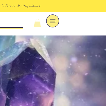
 la France Métropolitaine
À DU VOILE