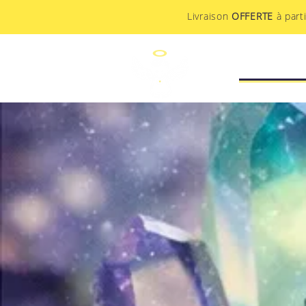
Livraison
OFFERTE
à part
STUDIO CR