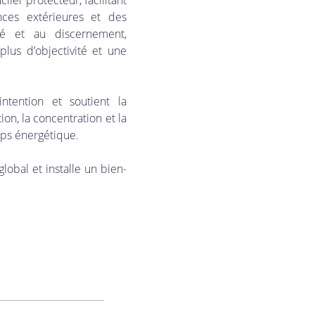
ces extérieures et des 
té et au discernement, 
lus d’objectivité et une 
’intention et soutient la 
ion, la concentration et la 
orps énergétique. 
global et installe un bien-