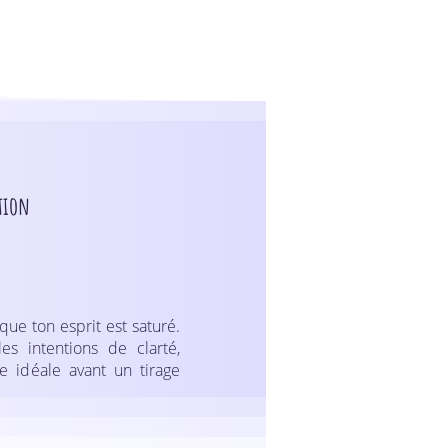
tion
sque ton esprit est saturé.
es intentions de clarté,
re idéale avant un tirage