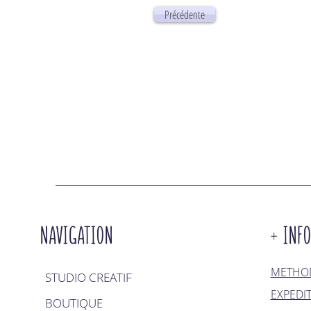
Précédente
NAVIGATION
+ INF
METHOD
STUDIO CREATIF
EXPEDI
BOUTIQUE