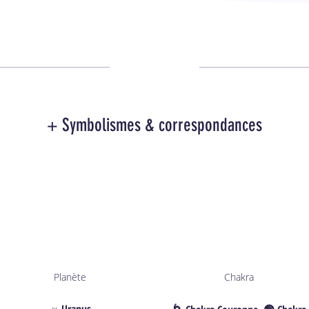
+ Symbolismes & correspondances
Planète
Chakra
♅ Uranus